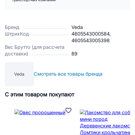
транспортных компаний
Бренд
Veda
ШтрихКод
4605543000584,
4605543005398
Вес Брутто (для рассчета
доставки)
89
Смотреть все товары бренда
Veda
С этим товаром покупают