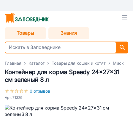
Товары
Знания
Главная
Каталог
Товары для кошек и котят
Миски дл
Контейнер для корма Speedy 24x27x31
см зеленый 8 л
0 отзывов
Арт. 71329