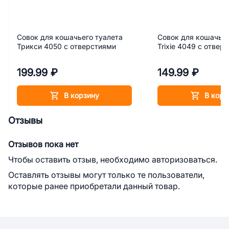
Совок для кошачьего туалета
Совок для кошачьег
Трикси 4050 с отверстиями
Trixie 4049 с отвер
199.99 ₽
149.99 ₽
В корзину
В корз
Отзывы
Отзывов пока нет
Чтобы оставить отзыв, необходимо авторизоваться.
Оставлять отзывы могут только те пользователи,
которые ранее приобретали данный товар.