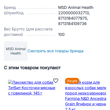
Бренд
MSD Animal Health
ШтрихКод
2200000032713,
8713184077875,
8713184109736
Вес Брутто (для рассчета
доставки)
100
MSD Animal
Смотреть все товары бренда
Health
С этим товаром покупают
Акция