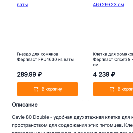
Гнездо для хомяков
Клетка для хомяко
Ферпласт FPU4630 из ваты
Ферпласт Criceti 
см
289.99 ₽
4 239 ₽
В корзину
В корз
Описание
Cavie 80 Double - удобная двухэтажная клетка для
пространством для содержания этих питомцев. Клет