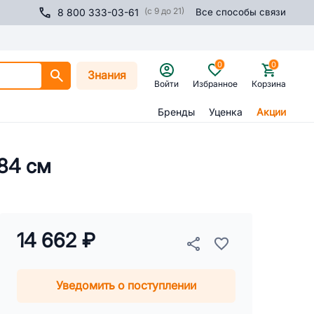
(с 9 до 21)
8 800 333-03-61
Все способы связи
0
0
Знания
Войти
Избранное
Корзина
Бренды
Уценка
Акции
84 см
14 662 ₽
Уведомить о поступлении