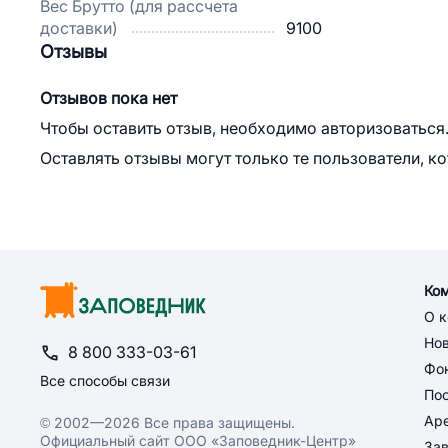
Вес Брутто (для рассчета
доставки)
9100
Отзывы
Отзывов пока нет
Чтобы оставить отзыв, необходимо авторизоваться
Оставлять отзывы могут только те пользователи, к
Ко
О 
Но
8 800 333-03-61
Фон
Все способы связи
По
Ар
© 2002—2026 Все права защищены.
Официальный сайт ООО «Заповедник-Центр»
За