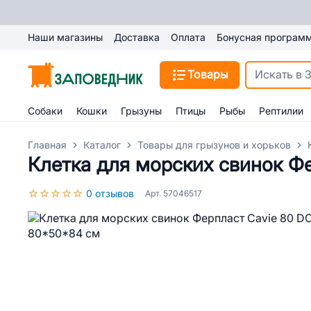
Наши магазины
Доставка
Оплата
Бонусная програм
Товары
Собаки
Кошки
Грызуны
Птицы
Рыбы
Рептилии
Главная
Каталог
Товары для грызунов и хорьков
Клетка для морских свинок Ф
0 отзывов
Арт. 57046517