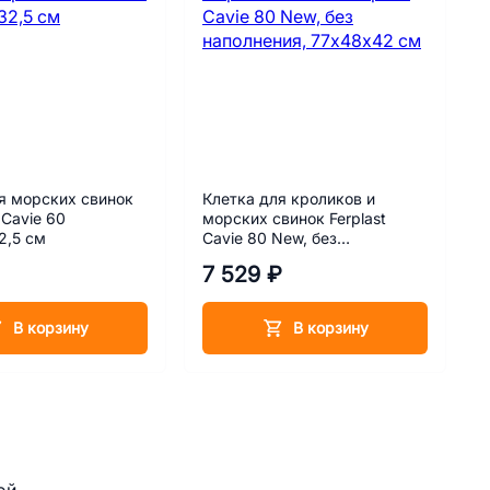
я морских свинок
Клетка для кроликов и
Cavie 60
морских свинок Ferplast
2,5 см
Cavie 80 New, без
наполнения, 77х48х42 см
7 529 ₽
В корзину
В корзину