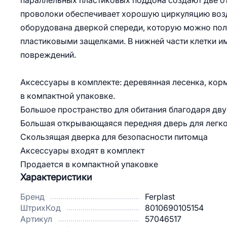
параллельных пластиковых поддона создают две от
проволоки обеспечивает хорошую циркуляцию возду
оборудована дверкой спереди, которую можно пол
пластиковыми защелками. В нижней части клетки 
повреждений.
Аксессуары в комплекте: деревянная лесенка, кор
в компактной упаковке.
Большое пространство для обитания благодаря дв
Большая открывающаяся передняя дверь для легк
Скользящая дверка для безопасности питомца
Аксессуары входят в комплект
Продается в компактной упаковке
Характеристики
Бренд
Ferplast
ШтрихКод
8010690105154
Артикул
57046517