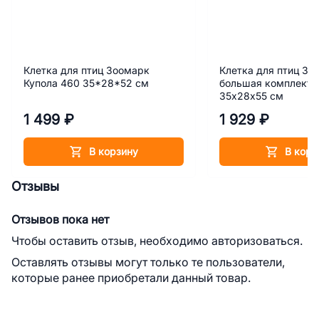
Клетка для птиц Зоомарк
Клетка для птиц Зо
Купола 460 35*28*52 см
большая комплект 
35х28х55 см
1 499 ₽
1 929 ₽
В корзину
В корз
Отзывы
Отзывов пока нет
Чтобы оставить отзыв, необходимо авторизоваться.
Оставлять отзывы могут только те пользователи,
которые ранее приобретали данный товар.