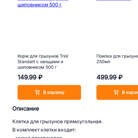
Корм для грызунов Triol
Поилка для грызунов
Standart с овощами и
250мл
шиповником 500 г
149.99 ₽
499.99 ₽
В корзину
В корз
Описание
Клетка для грызунов прямоугольная.
В комплект клетки входит: