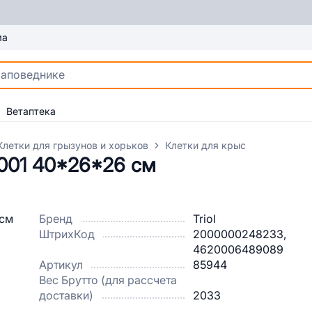
ма
Ветаптека
Клетки для грызунов и хорьков
Клетки для крыс
1001 40*26*26 см
Бренд
Triol
ШтрихКод
2000000248233,
4620006489089
Артикул
85944
Вес Брутто (для рассчета
доставки)
2033