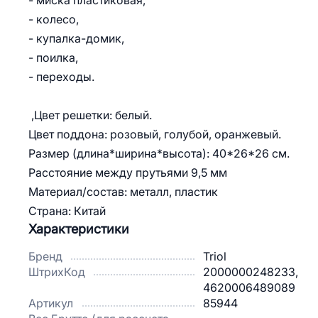
- миска пластиковая,
- колесо,
- купалка-домик,
- поилка,
- переходы.
,Цвет решетки: белый.
Цвет поддона: розовый, голубой, оранжевый.
Размер (длина*ширина*высота): 40*26*26 см.
Расстояние между прутьями 9,5 мм
Материал/состав: металл, пластик
Страна: Китай
Характеристики
Бренд
Triol
ШтрихКод
2000000248233,
4620006489089
Артикул
85944