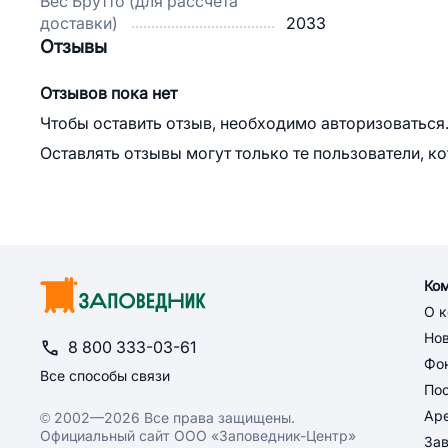
Вес Брутто (для рассчета
доставки)
2033
Отзывы
Отзывов пока нет
Чтобы оставить отзыв, необходимо авторизоваться
Оставлять отзывы могут только те пользователи, к
Ко
О 
Но
8 800 333-03-61
Фон
Все способы связи
По
Ар
© 2002—2026 Все права защищены.
Официальный сайт ООО «Заповедник-Центр»
За