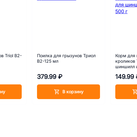
 Triol B2-
Поилка для грызунов Триол
Корм для
B2-125 мл
кроликов Т
шиншилл и
379.99 ₽
149.99 
ину
В корзину