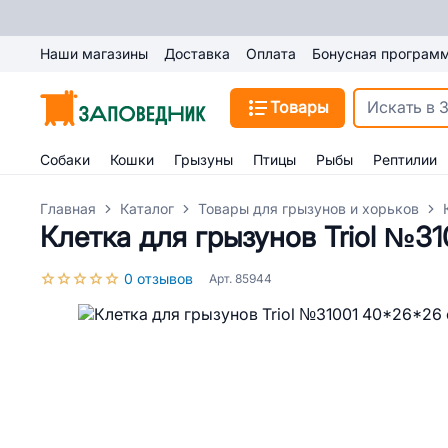
Наши магазины
Доставка
Оплата
Бонусная програм
Товары
Собаки
Кошки
Грызуны
Птицы
Рыбы
Рептилии
Главная
Каталог
Товары для грызунов и хорьков
Клетка для грызунов Triol №3
0 отзывов
Арт. 85944