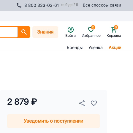
(с 9 до 21)
8 800 333-03-61
Все способы связи
0
0
Знания
Войти
Избранное
Корзина
Бренды
Уценка
Акции
2 879 ₽
Уведомить о поступлении