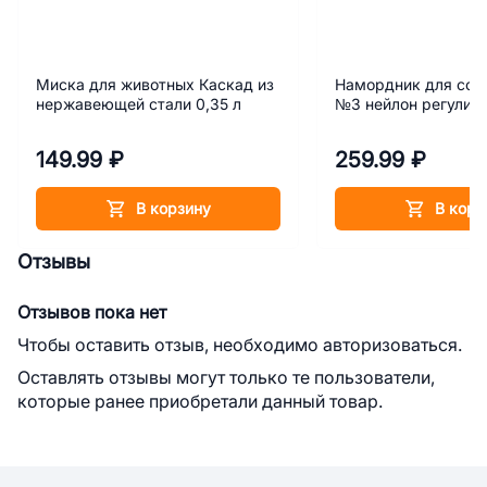
Миска для животных Каскад из
Намордник для соб
нержавеющей стали 0,35 л
№3 нейлон регулир
149.99 ₽
259.99 ₽
В корзину
В корз
Отзывы
Отзывов пока нет
Чтобы оставить отзыв, необходимо авторизоваться.
Оставлять отзывы могут только те пользователи,
которые ранее приобретали данный товар.