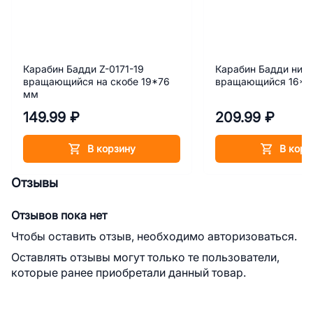
Карабин Бадди Z-0171-19
Карабин Бадди ник
вращающийся на скобе 19*76
вращающийся 16*7
мм
149.99 ₽
209.99 ₽
В корзину
В корз
Отзывы
Отзывов пока нет
Чтобы оставить отзыв, необходимо авторизоваться.
Оставлять отзывы могут только те пользователи,
которые ранее приобретали данный товар.