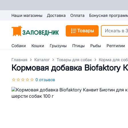
Наши магазины
Доставка
Оплата
Бонусная програм
Товары
Собаки
Кошки
Грызуны
Птицы
Рыбы
Рептилии
Главная
Каталог
Товары для собак
Корма для соб
Кормовая добавка Biofaktory 
0 отзывов