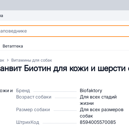
ма
Ветаптека
ак
Витамины для собак
Канвит Биотин для кожи и шерсти 
Бренд
Biofaktory
Возраст собаки
Для всех стадий
жизни
Размер собаки
Для всех размеров
собак
ШтрихКод
8594005570085