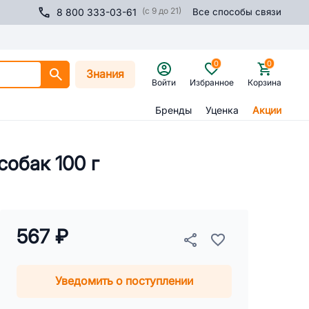
(с 9 до 21)
8 800 333-03-61
Все способы связи
0
0
Знания
Войти
Избранное
Корзина
Бренды
Уценка
Акции
собак 100 г
567 ₽
Уведомить о поступлении