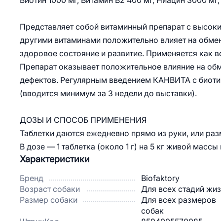
Биотин 1000 мг, Витамин B2 400 мг, Ниацин 3000 мг,
Представляет собой витаминный препарат с высоки
другими витаминами положительно влияет на обмен
здоровое состояние и развитие. Применяется как 
Препарат оказывает положительное влияние на об
дефектов. Регулярным введением КАНВИТА с биоти
(вводится минимум за 3 недели до выставки).
ДОЗЫ И СПОСОБ ПРИМЕНЕНИЯ
Таблетки даются ежедневно прямо из руки, или ра
В дозе — 1 таблетка (около 1 г) на 5 кг живой массы 
Характеристики
Бренд
Biofaktory
Возраст собаки
Для всех стадий жи
Размер собаки
Для всех размеров
собак