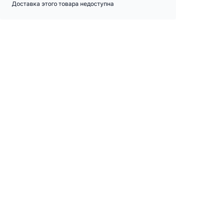
Доставка этого товара недоступна