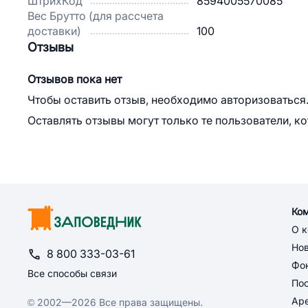
ШтрихКод
8594005570085
Вес Брутто (для рассчета
доставки)
100
Отзывы
Отзывов пока нет
Чтобы оставить отзыв, необходимо авторизоваться
Оставлять отзывы могут только те пользователи, к
Ко
О 
Но
8 800 333-03-61
Фон
Все способы связи
По
Ар
© 2002—2026 Все права защищены.