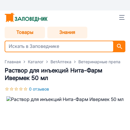
Товары
Знания
Главная
Каталог
ВетАптека
Ветеринарные препараты
Раствор для инъекций Нита-Фарм
Ивермек 50 мл
0 отзывов