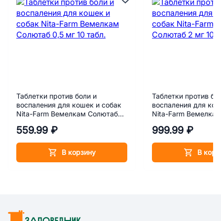
Таблетки против боли и
Таблетки против бо
воспаления для кошек и собак
воспаления для кош
Nita-Farm Вемелкам Солютаб
Nita-Farm Вемелка
0,5 мг 10 табл.
мг 10 табл.
559.99 ₽
999.99 ₽
В корзину
В корз