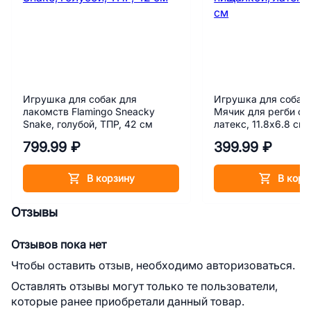
Игрушка для собак для
Игрушка для собак 
лакомств Flamingo Sneacky
Мячик для регби с 
Snake, голубой, ТПР, 42 см
латекс, 11.8х6.8 см
799.99 ₽
399.99 ₽
В корзину
В корз
Отзывы
Отзывов пока нет
Чтобы оставить отзыв, необходимо авторизоваться.
Оставлять отзывы могут только те пользователи,
которые ранее приобретали данный товар.