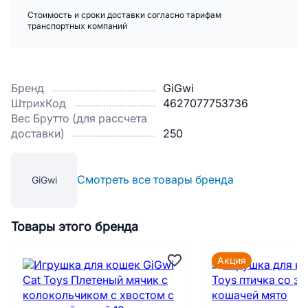
Стоимость и сроки доставки согласно тарифам
транспортных компаний
Бренд
GiGwi
ШтрихКод
4627077753736
Вес Брутто (для рассчета
доставки)
250
Смотреть все товары бренда
GiGwi
Товары этого бренда
Акция