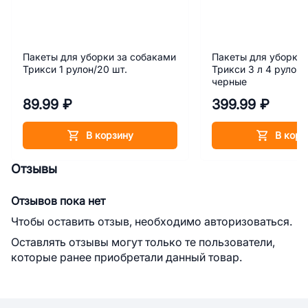
Пакеты для уборки за собаками
Пакеты для уборки 
Трикси 1 рулон/20 шт.
Трикси 3 л 4 рулона
черные
89.99 ₽
399.99 ₽
В корзину
В корз
Отзывы
Отзывов пока нет
Чтобы оставить отзыв, необходимо авторизоваться.
Оставлять отзывы могут только те пользователи,
которые ранее приобретали данный товар.