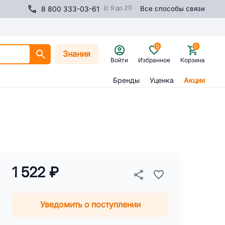
(с 9 до 21)
8 800 333-03-61
Все способы связи
0
0
Знания
Войти
Избранное
Корзина
Бренды
Уценка
Акции
1 522 ₽
Уведомить о поступлении