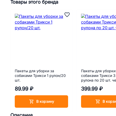
Товары этого бренда
Пакеты для уборки за
Пакеты для уборки
собаками Трикси 1 рулон/20
собаками Трикси 3
шт.
рулона по 20 шт. ч
89.99 ₽
399.99 ₽
В корзину
В корз
Описание