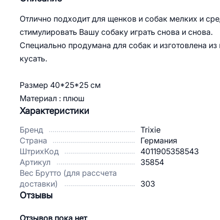
Отлично подходит для щенков и собак мелких и сре
стимулировать Вашу собаку играть снова и снова.
Специально продумана для собак и изготовлена из 
кусать.
Размер 40*25*25 см
Материал : плюш
Характеристики
Бренд
Trixie
Страна
Германия
ШтрихКод
4011905358543
Артикул
35854
Вес Брутто (для рассчета
доставки)
303
Отзывы
Отзывов пока нет