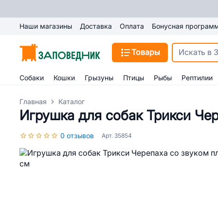
Наши магазины
Доставка
Оплата
Бонусная програм
Товары
Собаки
Кошки
Грызуны
Птицы
Рыбы
Рептилии
Главная
Каталог
Игрушка для собак Трикси Че
0 отзывов
Арт. 35854