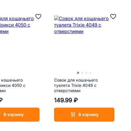
 кошачьего
Совок для кошачьего
рикси 4050 с
туалета Trixie 4049 с
ями
отверстиями
₽
149.99 ₽
В корзину
В корзину