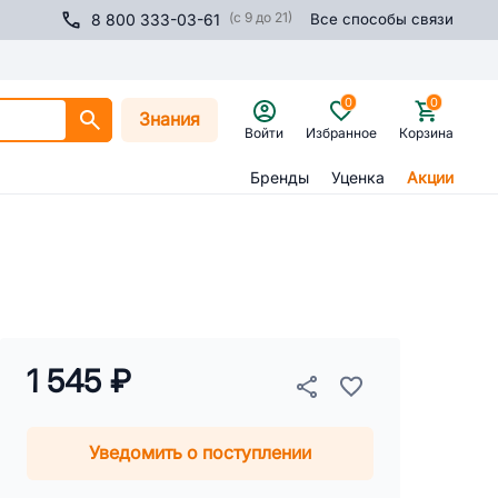
(с 9 до 21)
8 800 333-03-61
Все способы связи
0
0
Знания
Войти
Избранное
Корзина
Бренды
Уценка
Акции
1 545 ₽
Уведомить о поступлении