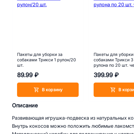
Пакеты для уборки за
Пакеты для уборки
собаками Трикси 1 рулон/20
собаками Трикси 3
шт.
рулона по 20 шт. ч
89.99 ₽
399.99 ₽
В корзину
В корз
Описание
Развивающая игрушка-подвеска из натуральных ко
Внутрь кокосов можно положить любимые лакомств