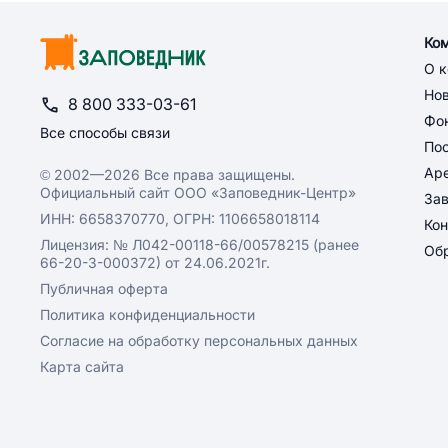
Ко
О 
Но
8 800 333-03-61
Фон
Все способы связи
По
Ар
© 2002—2026 Все права защищены.
Официальный сайт ООО «Заповедник-Центр»
За
ИНН: 6658370770, ОГРН: 1106658018114
Кон
Лицензия: № Л042-00118-66/00578215 (ранее
Обр
66-20-3-000372) от 24.06.2021г.
Публичная оферта
Политика конфиденциальности
Согласие на обработку персональных данных
Карта сайта