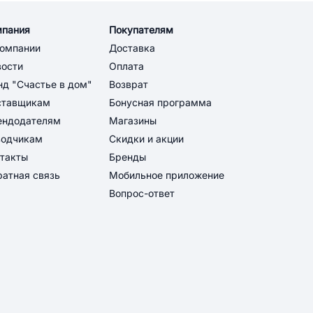
мпания
Покупателям
компании
Доставка
вости
Оплата
д "Счастье в дом"
Возврат
ставщикам
Бонусная программа
ендодателям
Магазины
водчикам
Скидки и акции
такты
Бренды
атная связь
Мобильное приложение
Вопрос-ответ