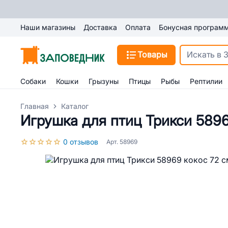
Наши магазины
Доставка
Оплата
Бонусная програм
Товары
Собаки
Кошки
Грызуны
Птицы
Рыбы
Рептилии
Главная
Каталог
Игрушка для птиц Трикси 5896
0 отзывов
Арт. 58969