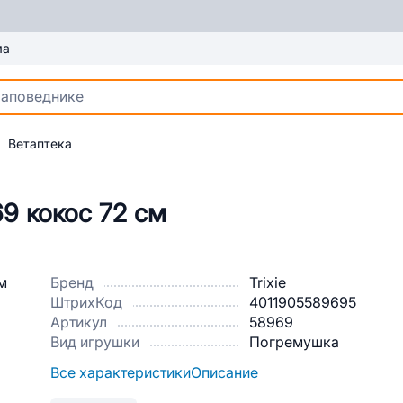
ма
Ветаптека
9 кокос 72 см
Бренд
Trixie
ШтрихКод
4011905589695
Артикул
58969
Вид игрушки
Погремушка
Все характеристики
Описание