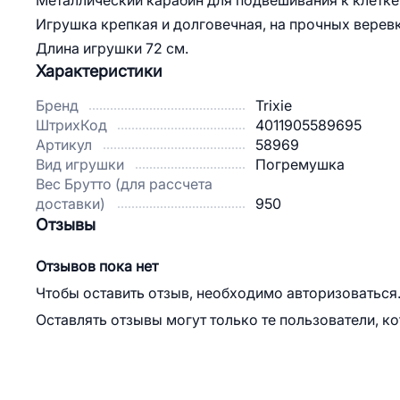
Металлический карабин для подвешивания к клетке
Игрушка крепкая и долговечная, на прочных веревк
Длина игрушки 72 см.
Характеристики
Бренд
Trixie
ШтрихКод
4011905589695
Артикул
58969
Вид игрушки
Погремушка
Вес Брутто (для рассчета
доставки)
950
Отзывы
Отзывов пока нет
Чтобы оставить отзыв, необходимо авторизоваться
Оставлять отзывы могут только те пользователи, к