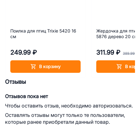
Поилка для птиц Trixie 5420 16
Жердочка для птиц
см
5876 дерево 20 см
249.99 ₽
311.99 ₽
389.99 ₽
В корзину
В корз
Отзывы
Отзывов пока нет
Чтобы оставить отзыв, необходимо авторизоваться.
Оставлять отзывы могут только те пользователи,
которые ранее приобретали данный товар.