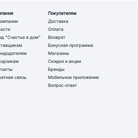
мпания
Покупателям
компании
Доставка
вости
Оплата
д "Счастье в дом"
Возврат
ставщикам
Бонусная программа
ендодателям
Магазины
водчикам
Скидки и акции
такты
Бренды
атная связь
Мобильное приложение
Вопрос-ответ