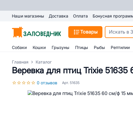
Наши магазины
Доставка
Оплата
Бонусная програм
Товары
Собаки
Кошки
Грызуны
Птицы
Рыбы
Рептилии
Главная
Каталог
Веревка для птиц Trixie 51635
0 отзывов
Арт. 51635