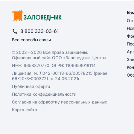
Ко
О 
Но
8 800 333-03-61
Фон
Все способы связи
По
Ар
© 2002—2026 Все права защищены.
Официальный сайт ООО «Заповедник-Центр»
За
ИНН: 6658370770, ОГРН: 1106658018114
Кон
Лицензия: № Л042-00118-66/00578215 (ранее
Обр
66-20-3-000372) от 24.06.2021г.
Публичная оферта
Политика конфиденциальности
Согласие на обработку персональных данных
Карта сайта