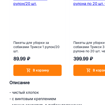
Пакеты для уборки за
Пакеты для уборки
собаками Трикси 1 рулон/20
собаками Трикси 3
шт.
рулона по 20 шт. ч
89.99 ₽
399.99 ₽
В корзину
В корз
Описание
- чистый хлопок
- с винтовым креплением