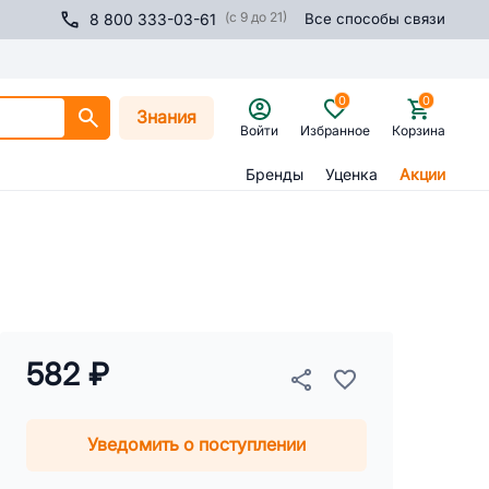
(с 9 до 21)
8 800 333-03-61
Все способы связи
0
0
Знания
Войти
Избранное
Корзина
Бренды
Уценка
Акции
582 ₽
Уведомить о поступлении