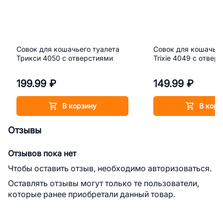
Совок для кошачьего туалета
Совок для кошачьег
Трикси 4050 с отверстиями
Trixie 4049 с отвер
199.99 ₽
149.99 ₽
В корзину
В корз
Отзывы
Отзывов пока нет
Чтобы оставить отзыв, необходимо авторизоваться.
Оставлять отзывы могут только те пользователи,
которые ранее приобретали данный товар.