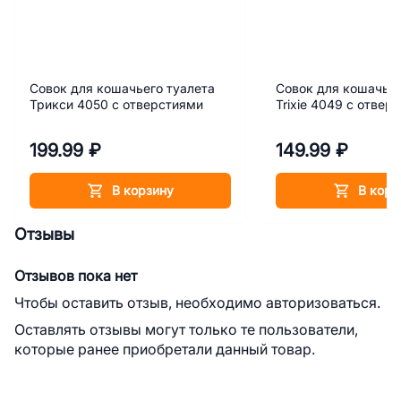
Совок для кошачьего туалета
Совок для кошачьег
Трикси 4050 с отверстиями
Trixie 4049 с отвер
199.99 ₽
149.99 ₽
В корзину
В корз
Отзывы
Отзывов пока нет
Чтобы оставить отзыв, необходимо авторизоваться.
Оставлять отзывы могут только те пользователи,
которые ранее приобретали данный товар.