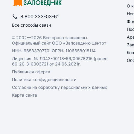
О 
Но
8 800 333-03-61
Фон
Все способы связи
По
Ар
© 2002—2026 Все права защищены.
Официальный сайт ООО «Заповедник-Центр»
За
ИНН: 6658370770, ОГРН: 1106658018114
Кон
Лицензия: № Л042-00118-66/00578215 (ранее
Обр
66-20-3-000372) от 24.06.2021г.
Публичная оферта
Политика конфиденциальности
Согласие на обработку персональных данных
Карта сайта