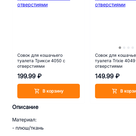
Совок для кошачьего
Совок для кошачье
туалета Трикси 4050 с
туалета Trixie 4049
отверстиями
отверстиями
199.99 ₽
149.99 ₽
В корзину
В корз
Описание
Материал:
- плюш/ткань