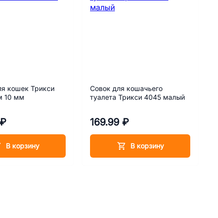
ля кошек Трикси
Совок для кошачьего
м 10 мм
туалета Трикси 4045 малый
 ₽
169.99 ₽
В корзину
В корзину