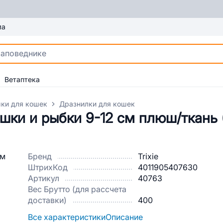
ма
Ветаптека
ки для кошек
Дразнилки для кошек
ки и рыбки 9-12 см плюш/ткань 
Бренд
Trixie
ШтрихКод
4011905407630
Артикул
40763
Вес Брутто (для рассчета
доставки)
400
Все характеристики
Описание