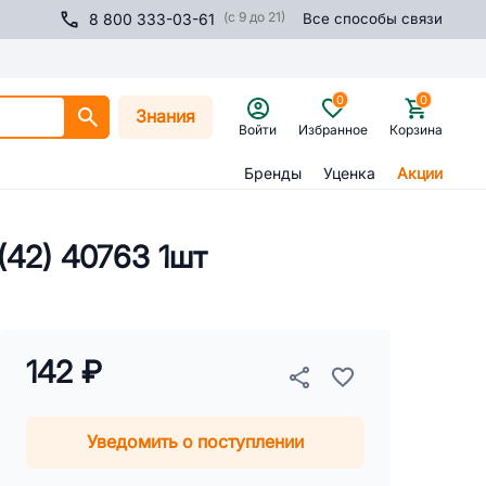
(с 9 до 21)
8 800 333-03-61
Все способы связи
0
0
Знания
Войти
Избранное
Корзина
Бренды
Уценка
Акции
(42) 40763 1шт
142 ₽
Уведомить о поступлении