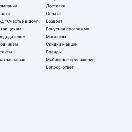
компании
Доставка
вости
Оплата
д "Счастье в дом"
Возврат
ставщикам
Бонусная программа
ендодателям
Магазины
водчикам
Скидки и акции
такты
Бренды
атная связь
Мобильное приложение
Вопрос-ответ