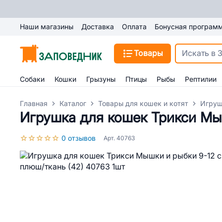
Наши магазины
Доставка
Оплата
Бонусная програм
Товары
Собаки
Кошки
Грызуны
Птицы
Рыбы
Рептилии
Главная
Каталог
Товары для кошек и котят
Игруш
Игрушка для кошек Трикси Мыш
0 отзывов
Арт. 40763