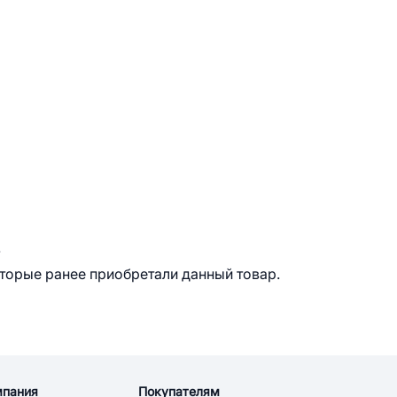
.
оторые ранее приобретали данный товар.
мпания
Покупателям