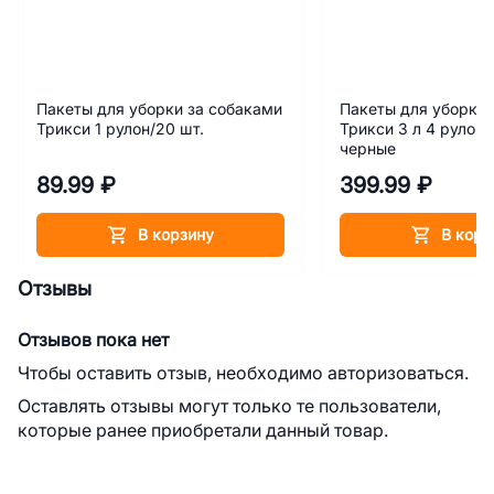
Пакеты для уборки за собаками
Пакеты для уборки 
Трикси 1 рулон/20 шт.
Трикси 3 л 4 рулона
черные
89.99 ₽
399.99 ₽
В корзину
В корз
Отзывы
Отзывов пока нет
Чтобы оставить отзыв, необходимо авторизоваться.
Оставлять отзывы могут только те пользователи,
которые ранее приобретали данный товар.