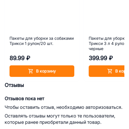
Пакеты для уборки за собаками
Пакеты для уборки 
Трикси 1 рулон/20 шт.
Трикси 3 л 4 рулона
черные
89.99 ₽
399.99 ₽
В корзину
В корз
Отзывы
Отзывов пока нет
Чтобы оставить отзыв, необходимо авторизоваться.
Оставлять отзывы могут только те пользователи,
которые ранее приобретали данный товар.