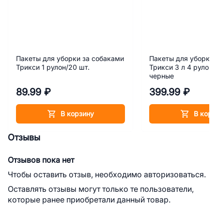
Пакеты для уборки за собаками
Пакеты для уборки 
Трикси 1 рулон/20 шт.
Трикси 3 л 4 рулона
черные
89.99 ₽
399.99 ₽
В корзину
В корз
Отзывы
Отзывов пока нет
Чтобы оставить отзыв, необходимо авторизоваться.
Оставлять отзывы могут только те пользователи,
которые ранее приобретали данный товар.