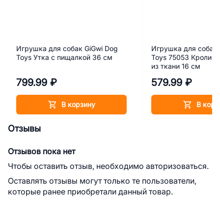
Игрушка для собак GiGwi Dog
Игрушка для собак 
Toys Утка с пищалкой 36 см
Toys 75053 Кролик 
из ткани 16 см
799.99 ₽
579.99 ₽
В корзину
В корз
Отзывы
Отзывов пока нет
Чтобы оставить отзыв, необходимо авторизоваться.
Оставлять отзывы могут только те пользователи,
которые ранее приобретали данный товар.