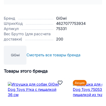
Бренд
GiGwi
ШтрихКод
4627077753934
Артикул
75331
Вес Брутто (для рассчета
доставки)
200
Смотреть все товары бренда
GiGwi
Товары этого бренда
Акция