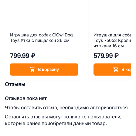
Игрушка для собак GiGwi Dog
Игрушка для собак 
Toys Утка с пищалкой 36 см
Toys 75053 Кролик 
из ткани 16 см
799.99 ₽
579.99 ₽
В корзину
В корз
Отзывы
Отзывов пока нет
Чтобы оставить отзыв, необходимо авторизоваться.
Оставлять отзывы могут только те пользователи,
которые ранее приобретали данный товар.