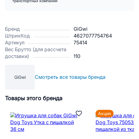
транспортных компаний
Бренд
GiGwi
ШтрихКод
4627077754764
Артикул
75414
Вес Брутто (для рассчета
доставки)
110
Смотреть все товары бренда
GiGwi
Товары этого бренда
Акция