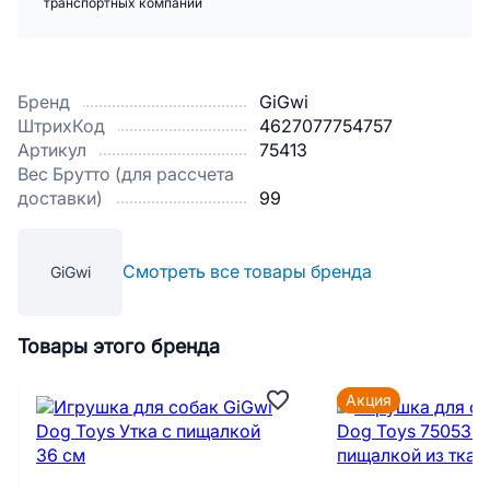
транспортных компаний
Бренд
GiGwi
ШтрихКод
4627077754757
Артикул
75413
Вес Брутто (для рассчета
доставки)
99
Смотреть все товары бренда
GiGwi
Товары этого бренда
Акция