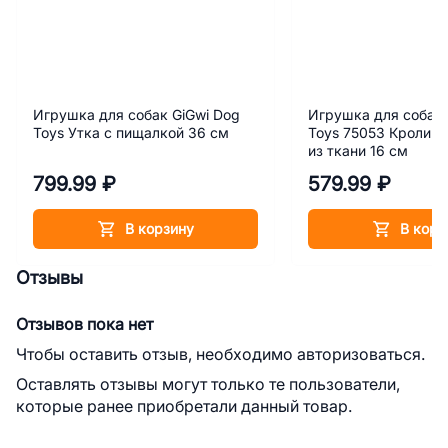
Игрушка для собак GiGwi Dog
Игрушка для собак 
Toys Утка с пищалкой 36 см
Toys 75053 Кролик 
из ткани 16 см
799.99 ₽
579.99 ₽
В корзину
В корз
Отзывы
Отзывов пока нет
Чтобы оставить отзыв, необходимо авторизоваться.
Оставлять отзывы могут только те пользователи,
которые ранее приобретали данный товар.