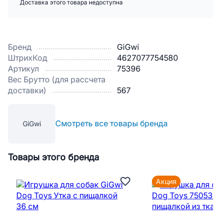
Доставка этого товара недоступна
Бренд
GiGwi
ШтрихКод
4627077754580
Артикул
75396
Вес Брутто (для рассчета
доставки)
567
Смотреть все товары бренда
GiGwi
Товары этого бренда
Акция