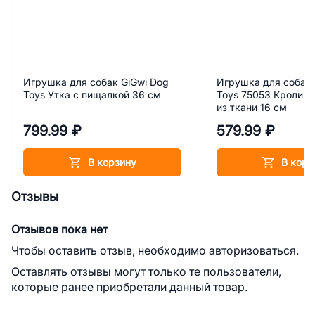
Игрушка для собак GiGwi Dog
Игрушка для собак 
Toys Утка с пищалкой 36 см
Toys 75053 Кролик 
из ткани 16 см
799.99 ₽
579.99 ₽
В корзину
В корз
Отзывы
Отзывов пока нет
Чтобы оставить отзыв, необходимо авторизоваться.
Оставлять отзывы могут только те пользователи,
которые ранее приобретали данный товар.