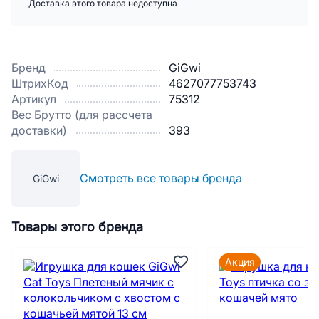
Доставка этого товара недоступна
Бренд
GiGwi
ШтрихКод
4627077753743
Артикул
75312
Вес Брутто (для рассчета
доставки)
393
Смотреть все товары бренда
GiGwi
Товары этого бренда
Акция