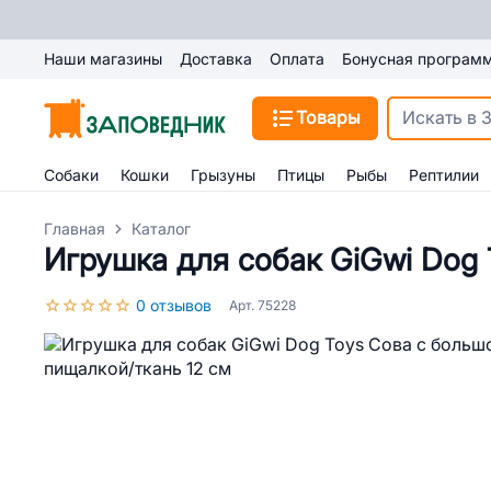
Наши магазины
Доставка
Оплата
Бонусная програм
Товары
Собаки
Кошки
Грызуны
Птицы
Рыбы
Рептилии
Главная
Каталог
Игрушка для собак GiGwi Dog 
0 отзывов
Арт. 75228