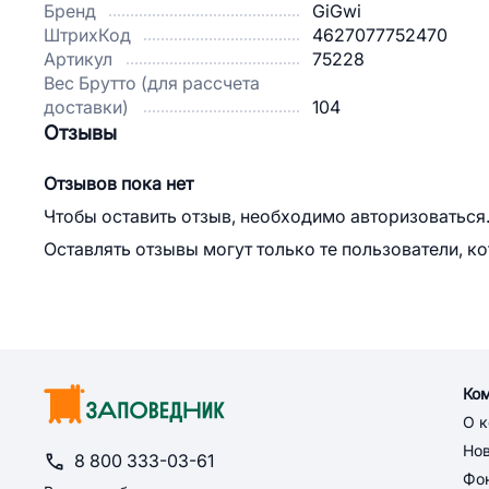
Бренд
GiGwi
ШтрихКод
4627077752470
Артикул
75228
Вес Брутто (для рассчета
доставки)
104
Отзывы
Отзывов пока нет
Чтобы оставить отзыв, необходимо авторизоваться
Оставлять отзывы могут только те пользователи, к
Ко
О 
Но
8 800 333-03-61
Фон