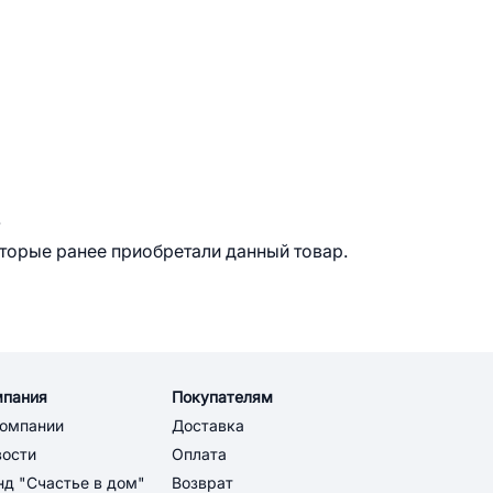
.
оторые ранее приобретали данный товар.
мпания
Покупателям
компании
Доставка
вости
Оплата
д "Счастье в дом"
Возврат