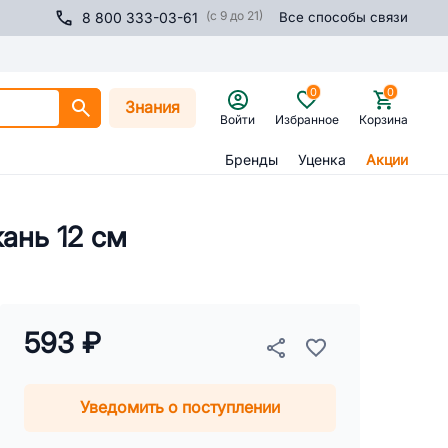
(с 9 до 21)
8 800 333-03-61
Все способы связи
0
0
Знания
Войти
Избранное
Корзина
Бренды
Уценка
Акции
ань 12 см
593 ₽
Уведомить о поступлении