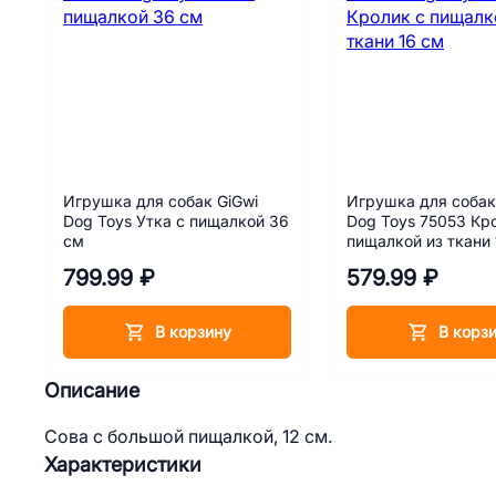
Игрушка для собак GiGwi
Игрушка для собак
Dog Toys Утка с пищалкой 36
Dog Toys 75053 Кр
см
пищалкой из ткани 
799.99 ₽
579.99 ₽
В корзину
В корз
Описание
Сова с большой пищалкой, 12 см.
Характеристики