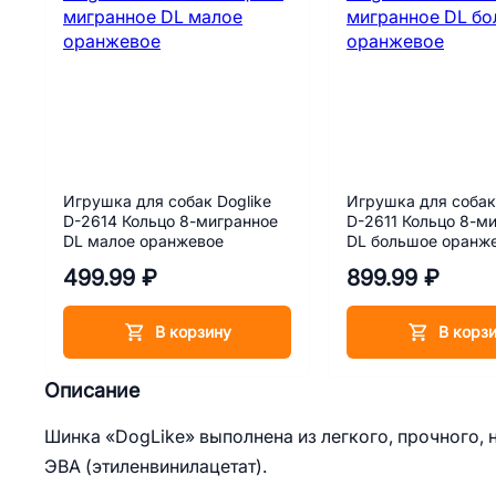
Игрушка для собак Doglike
Игрушка для собак
D-2614 Кольцо 8-мигранное
D-2611 Кольцо 8-м
DL малое оранжевое
DL большое оранж
499.99 ₽
899.99 ₽
В корзину
В корз
Описание
Шинка «DogLike» выполнена из легкого, прочного, 
ЭВА (этиленвинилацетат).