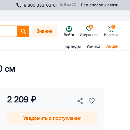
(с 9 до 21)
8 800 333-03-61
Все способы связи
0
0
Знания
Войти
Избранное
Корзина
Бренды
Уценка
Акции
0 см
2 209 ₽
Уведомить о поступлении