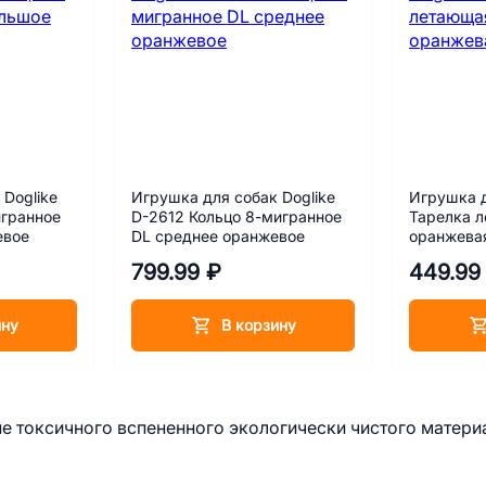
 Doglike
Игрушка для собак Doglike
Игрушка д
игранное
D-2612 Кольцо 8-мигранное
Тарелка 
евое
DL среднее оранжевое
оранжева
799.99 ₽
449.99
ину
В корзину
не токсичного вспененного экологически чистого матери