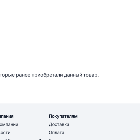
.
оторые ранее приобретали данный товар.
мпания
Покупателям
компании
Доставка
вости
Оплата