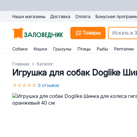
Наши магазины
Доставка
Оплата
Бонусная програм
Товары
Собаки
Кошки
Грызуны
Птицы
Рыбы
Рептилии
Главная
Каталог
Игрушка для собак Doglike Ши
0 отзывов