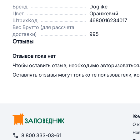
Бренд
Doglike
Цвет
Оранжевый
ШтрихКод
4680016234017
Вес Брутто (для рассчета
доставки)
995
Отзывы
Отзывов пока нет
Чтобы оставить отзыв, необходимо авторизоваться
Оставлять отзывы могут только те пользователи, к
Ко
О 
Но
8 800 333-03-61