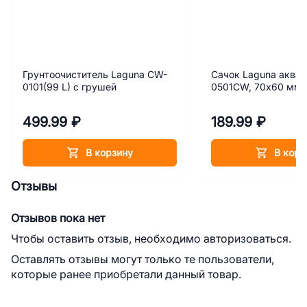
Грунтоочиститель Laguna CW-
Сачок Laguna аква
0101(99 L) с грушей
0501CW, 70х60 мм
499.99 ₽
189.99 ₽
В корзину
В корз
Отзывы
Отзывов пока нет
Чтобы оставить отзыв, необходимо авторизоваться.
Оставлять отзывы могут только те пользователи,
которые ранее приобретали данный товар.