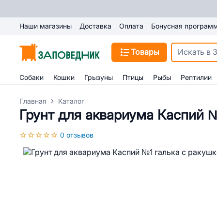
Наши магазины
Доставка
Оплата
Бонусная програм
Товары
Собаки
Кошки
Грызуны
Птицы
Рыбы
Рептилии
Главная
Каталог
Грунт для аквариума Каспий №
0 отзывов