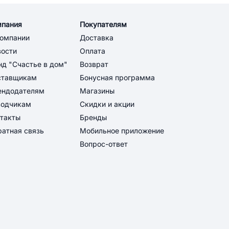
мпания
Покупателям
компании
Доставка
вости
Оплата
д "Счастье в дом"
Возврат
ставщикам
Бонусная программа
ендодателям
Магазины
водчикам
Скидки и акции
такты
Бренды
атная связь
Мобильное приложение
Вопрос-ответ