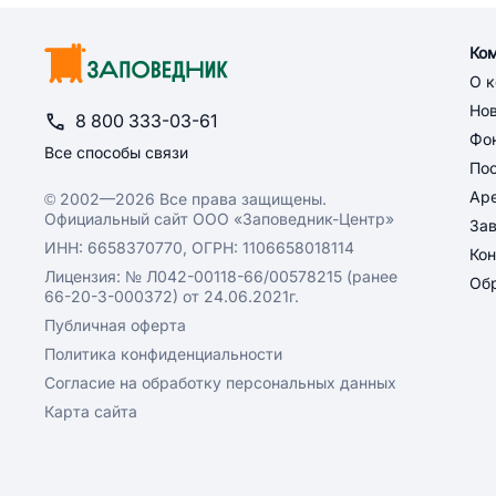
Ко
О 
Но
8 800 333-03-61
Фон
Все способы связи
По
Ар
© 2002—2026 Все права защищены.
Официальный сайт ООО «Заповедник-Центр»
За
ИНН: 6658370770, ОГРН: 1106658018114
Кон
Лицензия: № Л042-00118-66/00578215 (ранее
Обр
66-20-3-000372) от 24.06.2021г.
Публичная оферта
Политика конфиденциальности
Согласие на обработку персональных данных
Карта сайта