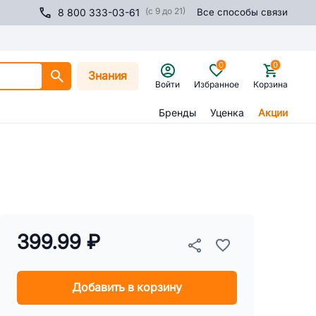
(с 9 до 21)
8 800 333-03-61
Все способы связи
0
0
Знания
Войти
Избранное
Корзина
Бренды
Уценка
Акции
399.99 ₽
Добавить в корзину