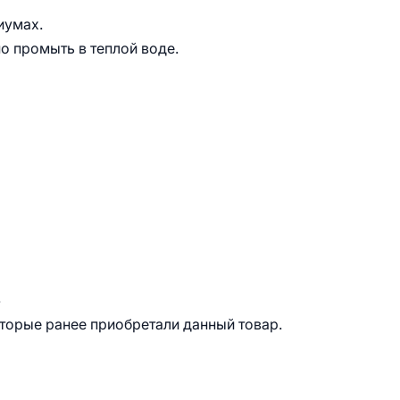
иумах.
о промыть в теплой воде.
.
оторые ранее приобретали данный товар.