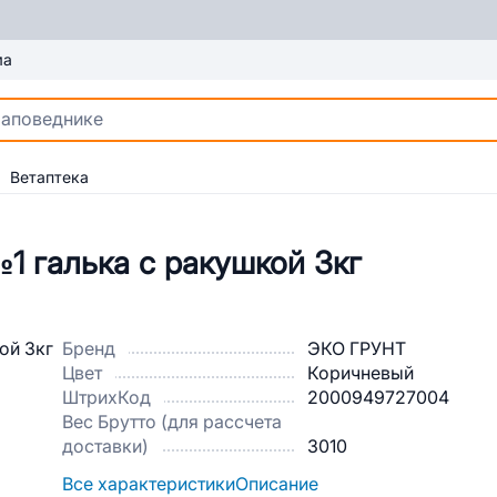
ма
Ветаптека
1 галька с ракушкой 3кг
Бренд
ЭКО ГРУНТ
Цвет
Коричневый
ШтрихКод
2000949727004
Вес Брутто (для рассчета
доставки)
3010
Все характеристики
Описание