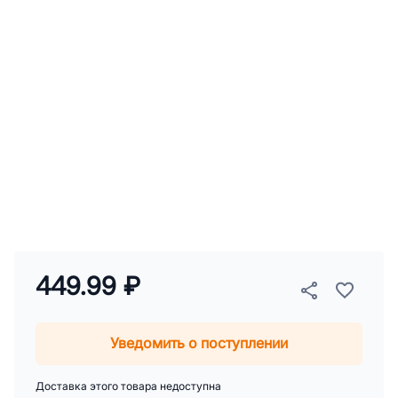
449.99 ₽
Уведомить о поступлении
Доставка этого товара недоступна