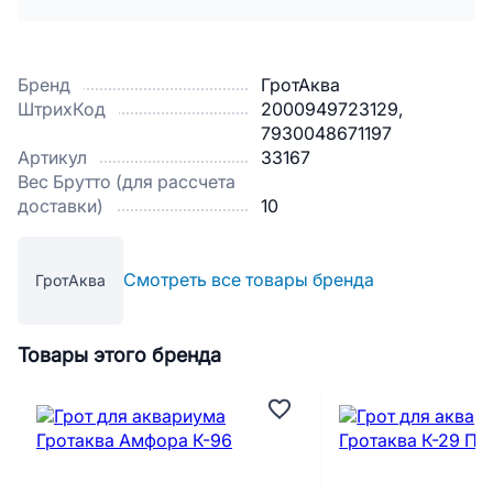
Бренд
ГротАква
ШтрихКод
2000949723129,
7930048671197
Артикул
33167
Вес Брутто (для рассчета
доставки)
10
Смотреть все товары бренда
ГротАква
Товары этого бренда