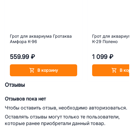
Грот для аквариума Гротаква
Грот для аквариума
Амфора К-96
К-29 Полено
559.99 ₽
1 099 ₽
В корзину
В корз
Отзывы
Отзывов пока нет
Чтобы оставить отзыв, необходимо авторизоваться.
Оставлять отзывы могут только те пользователи,
которые ранее приобретали данный товар.