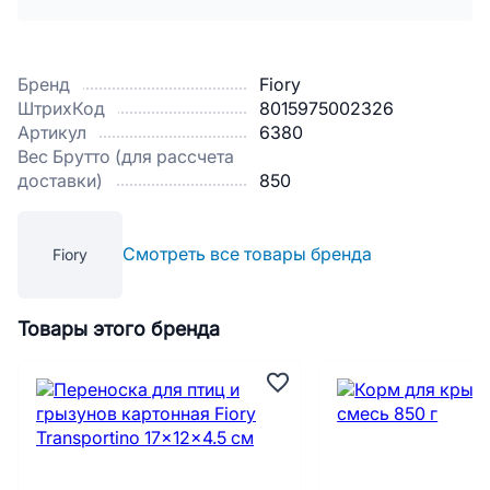
Бренд
Fiory
ШтрихКод
8015975002326
Артикул
6380
Вес Брутто (для рассчета
доставки)
850
Смотреть все товары бренда
Fiory
Товары этого бренда