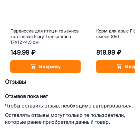
Переноска для птиц и грызунов
Корм для крыс Fiory
картонная Fiory Transportino
смесь 850 г
17x12x4.5 см
149.99 ₽
819.99 ₽
В корзину
В корз
Отзывы
Отзывов пока нет
Чтобы оставить отзыв, необходимо авторизоваться.
Оставлять отзывы могут только те пользователи,
которые ранее приобретали данный товар.