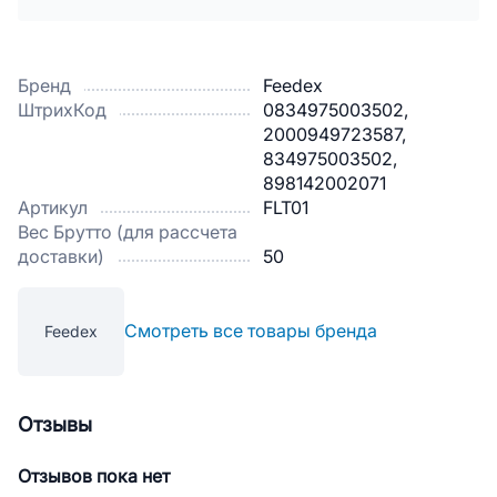
Бренд
Feedex
ШтрихКод
0834975003502,
2000949723587,
834975003502,
898142002071
Артикул
FLT01
Вес Брутто (для рассчета
доставки)
50
Смотреть все товары бренда
Feedex
Отзывы
Отзывов пока нет