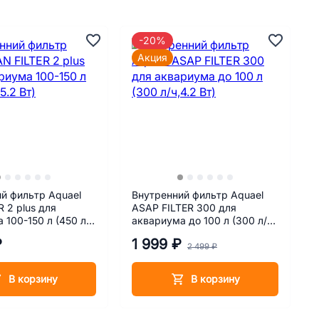
-20%
Акция
й фильтр Aquael
Внутренний фильтр Aquael
R 2 plus для
ASAP FILTER 300 для
 100-150 л (450 л/
аквариума до 100 л (300 л/
ч,4.2 Вт)
₽
1 999 ₽
2 499 ₽
В корзину
В корзину