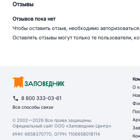
Отзывы
Отзывов пока нет
Чтобы оставить отзыв, необходимо авторизоваться
Оставлять отзывы могут только те пользователи, к
Ко
О 
Но
8 800 333-03-61
Фон
Все способы связи
По
Ар
© 2002—2026 Все права защищены.
Официальный сайт ООО «Заповедник-Центр»
За
ИНН: 6658370770, ОГРН: 1106658018114
Кон