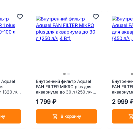
 Aquael
Внутренний фильтр Aquael
Внутренни
ля
FAN FILTER MIKRO plus для
FAN FILTE
 (320 л/ч,
аквариума до 30 л (250 л/ч,4
аквариума
Вт)
ч, 5.2 Вт)
1 799 ₽
2 999 
ину
В корзину