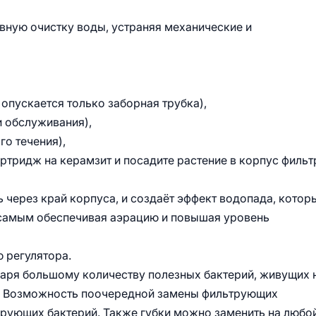
ную очистку воды, устраняя механические и
 опускается только заборная трубка),
и обслуживания),
го течения),
ртридж на керамзит и посадите растение в корпус фильтр
 через край корпуса, и создаёт эффект водопада, котор
 самым обеспечивая аэрацию и повышая уровень
 регулятора.
даря большому количеству полезных бактерий, живущих 
и. Возможность поочередной замены фильтрующих
ирующих бактерий. Также губки можно заменить на любо