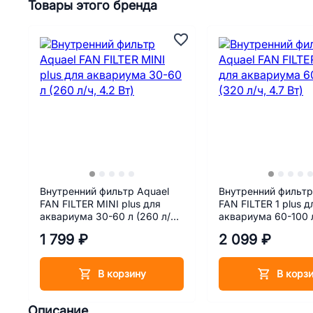
Товары этого бренда
Внутренний фильтр Aquael
Внутренний фильтр
FAN FILTER MINI plus для
FAN FILTER 1 plus д
аквариума 30-60 л (260 л/ч,
аквариума 60-100 л
4.2 Вт)
4.7 Вт)
1 799 ₽
2 099 ₽
В корзину
В корз
Описание