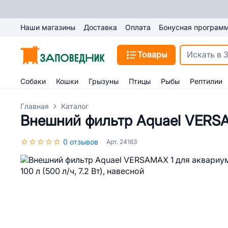
Наши магазины
Доставка
Оплата
Бонусная програм
Товары
Собаки
Кошки
Грызуны
Птицы
Рыбы
Рептилии
Главная
Каталог
Внешний фильтр Aquael VERSAM
0 отзывов
Арт. 24163