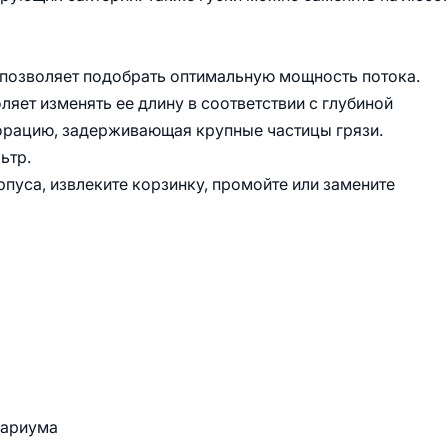
 позволяет подобрать оптимальную мощность потока.
оляет изменять ее длину в соответствии с глубиной
орацию, задерживающая крупные частицы грязи.
ьтр.
пуса, извлеките корзинку, промойте или замените
вариума