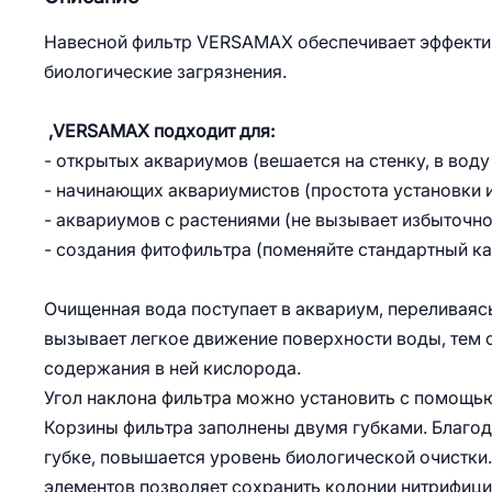
Навесной фильтр VERSAMAX обеспечивает эффектив
биологические загрязнения.
,VERSAMAX подходит для:
- открытых аквариумов (вешается на стенку, в воду
- начинающих аквариумистов (простота установки 
- аквариумов с растениями (не вызывает избыточно
- создания фитофильтра (поменяйте стандартный ка
Очищенная вода поступает в аквариум, переливаясь
вызывает легкое движение поверхности воды, тем
содержания в ней кислорода.
Угол наклона фильтра можно установить с помощью
Корзины фильтра заполнены двумя губками. Благо
губке, повышается уровень биологической очистк
элементов позволяет сохранить колонии нитрифиц