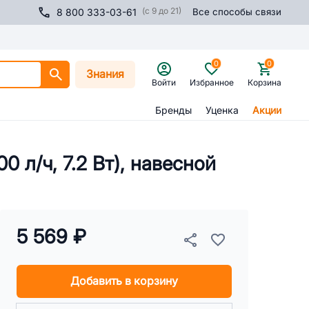
(с 9 до 21)
8 800 333-03-61
Все способы связи
0
0
Знания
Войти
Избранное
Корзина
Бренды
Уценка
Акции
 л/ч, 7.2 Вт), навесной
5 569 ₽
Добавить в корзину