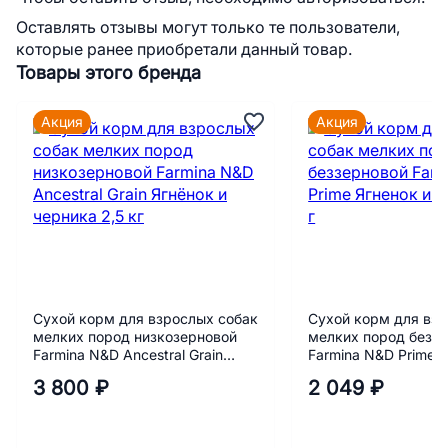
Оставлять отзывы могут только те пользователи,
которые ранее приобретали данный товар.
Товары этого бренда
Акция
Акция
Сухой корм для взрослых собак
Сухой корм для взр
мелких пород низкозерновой
мелких пород безз
Farmina N&D Ancestral Grain
Farmina N&D Prime Я
Ягнёнок и черника 2,5 кг
черника 800 г
3 800 ₽
2 049 ₽