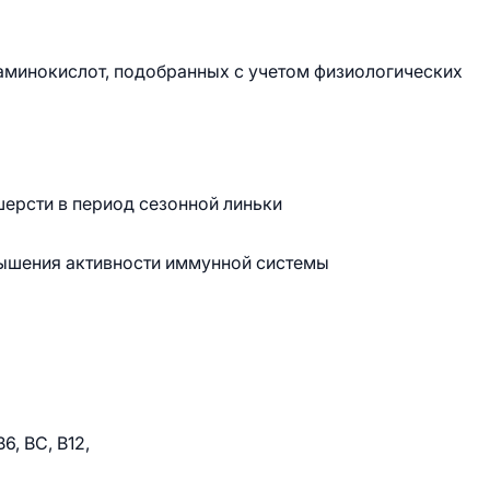
аминокислот, подобранных с учетом физиологических
шерсти в период сезонной линьки
ышения активности иммунной системы
6, ВС, В12,