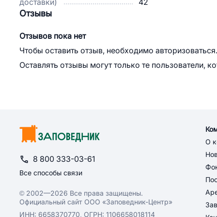
доставки)
42
Отзывы
Отзывов пока нет
Чтобы оставить отзыв, необходимо авторизоваться
Оставлять отзывы могут только те пользователи, к
Ко
О 
Но
8 800 333-03-61
Фон
Все способы связи
По
Ар
© 2002—2026 Все права защищены.
Официальный сайт ООО «Заповедник-Центр»
За
ИНН: 6658370770, ОГРН: 1106658018114