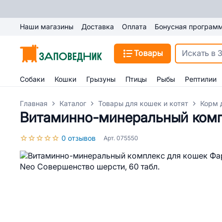
Наши магазины
Доставка
Оплата
Бонусная програм
Товары
Собаки
Кошки
Грызуны
Птицы
Рыбы
Рептилии
Главная
Каталог
Товары для кошек и котят
Корм 
Витаминно-минеральный компл
0 отзывов
Арт. 075550