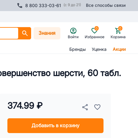
(с 9 до 21)
8 800 333-03-61
Все способы связи
0
0
Знания
Войти
Избранное
Корзина
Бренды
Уценка
Акции
вершенство шерсти, 60 табл.
374.99 ₽
Добавить в корзину