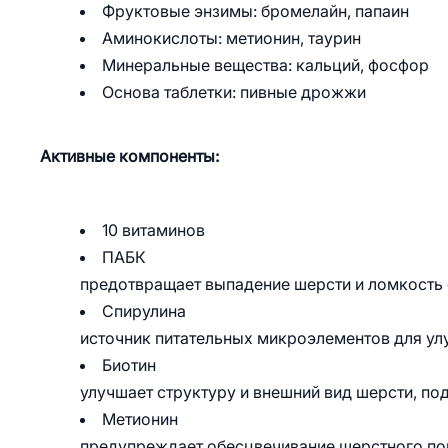
Фруктовые энзимы: бромелайн, папаин
Аминокислоты: метионин, таурин
Минеральные вещества: кальций, фосфор
Основа таблетки: пивные дрожжи
Активные компоненты:
10 витаминов
ПАБК
предотвращает выпадение шерсти и ломкость
Спирулина
источник питательных микроэлементов для ул
Биотин
улучшает структуру и внешний вид шерсти, по
Метионин
предупреждает обесцвечивание шерстного пок