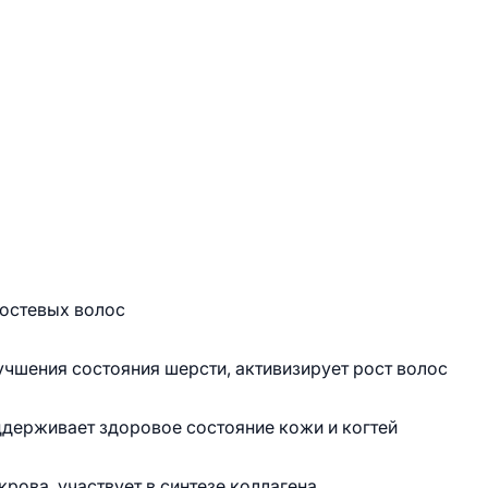
 остевых волос
учшения состояния шерсти, активизирует рост волос
ддерживает здоровое состояние кожи и когтей
рова, участвует в синтезе коллагена