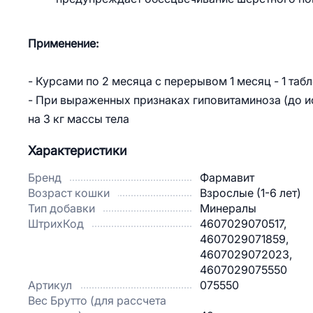
Применение:
- Курсами по 2 месяца с перерывом 1 месяц - 1 табл
- При выраженных признаках гиповитаминоза (до ис
на 3 кг массы тела
Характеристики
Бренд
Фармавит
Возраст кошки
Взрослые (1-6 лет)
Тип добавки
Минералы
ШтрихКод
4607029070517,
4607029071859,
4607029072023,
4607029075550
Артикул
075550
Вес Брутто (для рассчета