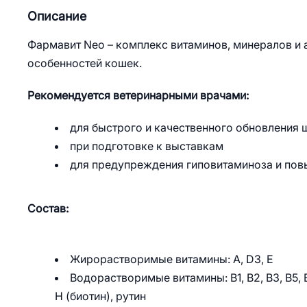
Описание
Фармавит Neo – комплекс витаминов, минералов и 
особенностей кошек.
Рекомендуется ветеринарными врачами:
для быстрого и качественного обновления 
при подготовке к выставкам
для предупреждения гиповитаминоза и пов
Состав:
Жирорастворимые витамины: А, D3, Е
Водорастворимые витамины: В1, В2, В3, В5, В
Н (биотин), рутин