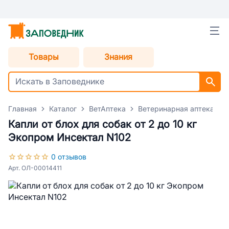
Товары
Знания
Главная
Каталог
ВетАптека
Ветеринарная аптека для
Капли от блох для собак от 2 до 10 кг
Экопром Инсектал N102
0 отзывов
Арт. ОЛ-00014411