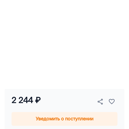
2 244 ₽
Уведомить о поступлении