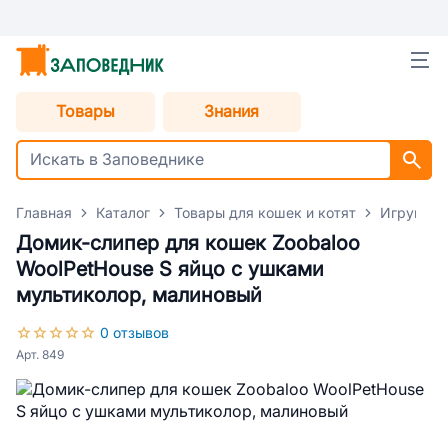
Товары
Знания
Главная
Каталог
Товары для кошек и котят
Игрушки 
Домик-слипер для кошек Zoobaloo
WoolPetHouse S яйцо с ушками
мультиколор, малиновый
0 отзывов
Арт. 849