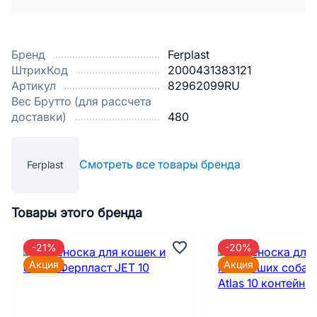
Бренд
Ferplast
ШтрихКод
2000431383121
Артикул
82962099RU
Вес Брутто (для рассчета
доставки)
480
Смотреть все товары бренда
Ferplast
Товары этого бренда
-21%
-20%
Акция
Акция