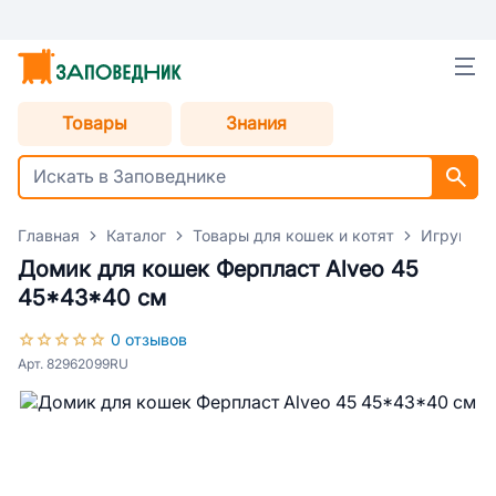
Товары
Знания
Главная
Каталог
Товары для кошек и котят
Игрушки 
Домик для кошек Ферпласт Alveo 45
45*43*40 см
0 отзывов
Арт. 82962099RU