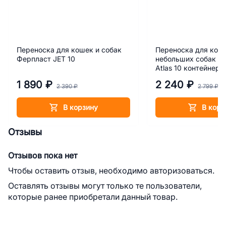
Переноска для кошек и собак
Переноска для кош
Ферпласт JET 10
небольших собак Ф
Atlas 10 контейнер
1 890 ₽
2 240 ₽
2 390 ₽
2 799 ₽
В корзину
В корз
Отзывы
Отзывов пока нет
Чтобы оставить отзыв, необходимо авторизоваться.
Оставлять отзывы могут только те пользователи,
которые ранее приобретали данный товар.