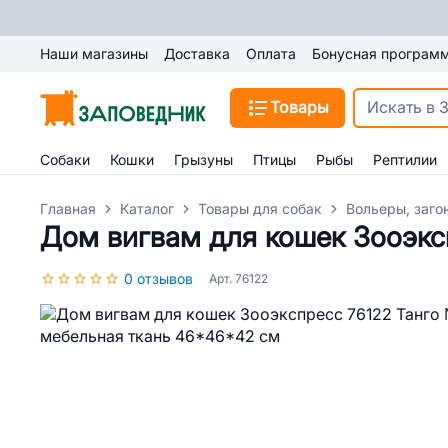
Наши магазины
Доставка
Оплата
Бонусная програм
Товары
Собаки
Кошки
Грызуны
Птицы
Рыбы
Рептилии
Главная
Каталог
Товары для собак
Вольеры, заго
Дом вигвам для кошек Зооэкс
0 отзывов
Арт. 76122