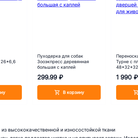
Пуходерка для собак
Переноск
 26*6,6
Зооэкпресс деревянная
Турне с п
большая с каплей
48*32*32
фиолетов
299.99 ₽
1 990 ₽
ину
В корзину
 из высококачественной и износостойкой ткани