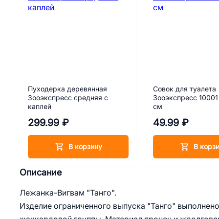
Пуходерка деревянная
Совок для туалета
Зооэкспресс средняя с
Зооэкспресс 10001
каплей
см
299.99 ₽
49.99 ₽
В корзину
В корз
Описание
Лежанка-Вигвам "Танго".
Изделие ограниченного выпуска "Танго" выполнено