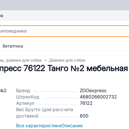
ма
Ветаптека
ны, домики для собак
Домики для собак
пресс 76122 Танго №2 мебельная
Бренд
ZOOexpress
ШтрихКод
4680266002732
Артикул
76122
Вес Брутто (для рассчета
доставки)
600
Все характеристики
Описание