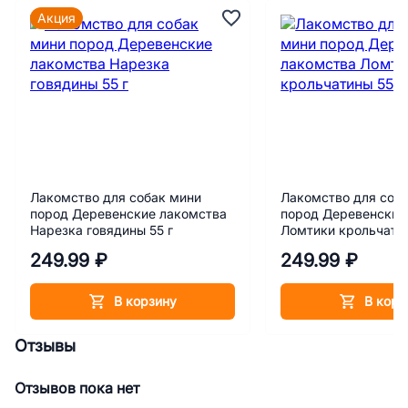
Акция
Лакомство для собак мини
Лакомство для соб
пород Деревенские лакомства
пород Деревенские
Нарезка говядины 55 г
Ломтики крольчатин
249.99 ₽
249.99 ₽
В корзину
В корз
Отзывы
Отзывов пока нет