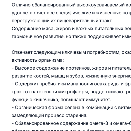
Отлично сбалансированный высокоусваиваемый ко
удовлетворяет все специфические и жизненные потр
перегружающий их пищеварительный тракт.
Содержание мяса, жиров и важных питательных вещ
гармоничное развитие, но также поддерживает им
Отвечает следующим ключевым потребностям, ока
активность организма:
- Высокое содержание протеинов, жиров и питател
развитие костей, мышц и зубов, жизненную энергию
- Содержит пребиотики мананоолигосахариды и ф
тракт от патогенной микрофлоры, поддерживают р
функцию кишечника, повышают иммунитет.
- Органическая форма селена в комбинации с вита
замедляющий процесс старения.
- Сбалансированное содержание омега-3 и омега-6