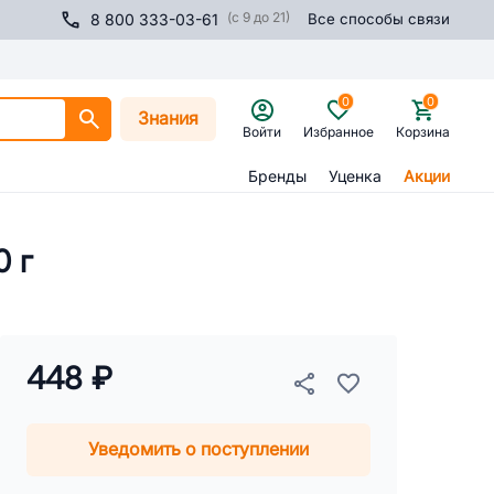
(с 9 до 21)
8 800 333-03-61
Все способы связи
0
0
Знания
Войти
Избранное
Корзина
Бренды
Уценка
Акции
0 г
448 ₽
Уведомить о поступлении