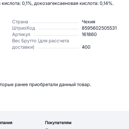
 кислота: 0,1%, докозагексаеновая кислота: 0,14%.
Страна
Чехия
ШтрихКод
8595602505531
Артикул
161860
Вес Брутто (для рассчета
доставки)
400
.
оторые ранее приобретали данный товар.
мпания
Покупателям