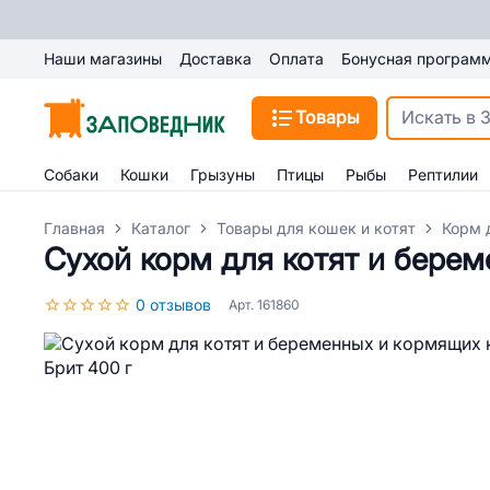
Наши магазины
Доставка
Оплата
Бонусная програм
Товары
Собаки
Кошки
Грызуны
Птицы
Рыбы
Рептилии
Главная
Каталог
Товары для кошек и котят
Корм 
Сухой корм для котят и берем
0 отзывов
Арт. 161860