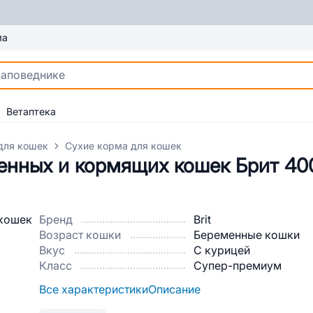
ма
Ветаптека
для кошек
Сухие корма для кошек
енных и кормящих кошек Брит 40
Бренд
Brit
Возраст кошки
Беременные кошки
Вкус
С курицей
Класс
Супер-премиум
Все характеристики
Описание