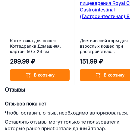
Когтеточка для кошек
Диетический корм для
Когтедралка Домашняя,
взрослых кошек при
картон, 50 х 24 см
расстройствах
пищеварения Royal Canin
299.99 ₽
151.99 ₽
Gastrointestinal
(Гастроинтестинал) 85 г
В корзину
В корзину
Отзывы
Отзывов пока нет
Чтобы оставить отзыв, необходимо авторизоваться.
Оставлять отзывы могут только те пользователи,
которые ранее приобретали данный товар.