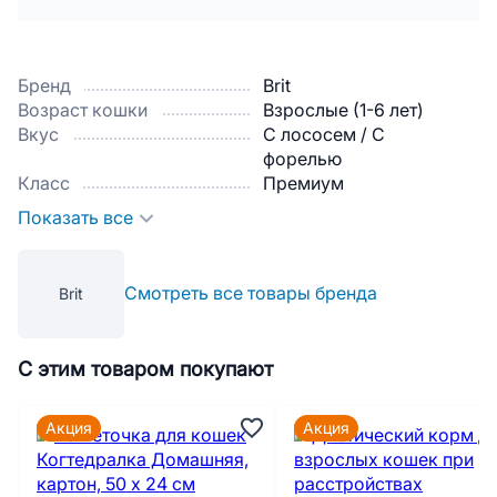
Бренд
Brit
Возраст кошки
Взрослые (1-6 лет)
Вкус
С лососем / С
форелью
Класс
Премиум
Показать все
Смотреть все товары бренда
Brit
С этим товаром покупают
Акция
Акция