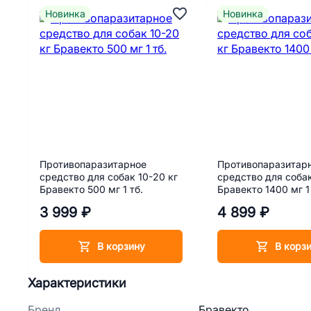
Новинка
Новинка
Противопаразитарное
Противопаразитар
средство для собак 10-20 кг
средство для собак
Бравекто 500 мг 1 тб.
Бравекто 1400 мг 1 
3 999 ₽
4 899 ₽
В корзину
В корз
Характеристики
Бренд
Бравекто