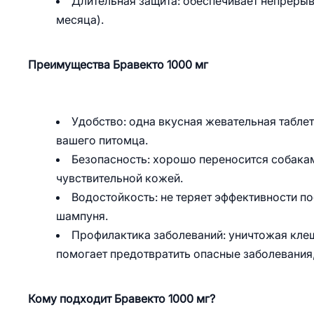
Длительная защита: обеспечивает непрерывн
месяца).
Преимущества Бравекто 1000 мг
Удобство: одна вкусная жевательная таблет
вашего питомца.
Безопасность: хорошо переносится собакам
чувствительной кожей.
Водостойкость: не теряет эффективности п
шампуня.
Профилактика заболеваний: уничтожая клещ
помогает предотвратить опасные заболевания,
Кому подходит Бравекто 1000 мг?