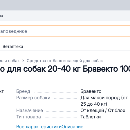
ма
Ветаптека
для собак
Средства от блох и клещей для собак
 для собак 20-40 кг Бравекто 100
Бренд
Бравекто
Размер собаки
Для макси пород (от
25 до 40 кг)
Назначение
От клещей / От блох
Тип товара
Таблетки
Все характеристики
Описание