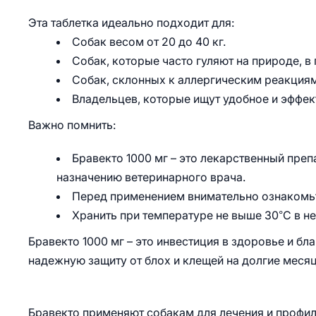
Эта таблетка идеально подходит для:
Собак весом от 20 до 40 кг.
Собак, которые часто гуляют на природе, в
Собак, склонных к аллергическим реакциям
Владельцев, которые ищут удобное и эффек
Важно помнить:
Бравекто 1000 мг – это лекарственный преп
назначению ветеринарного врача.
Перед применением внимательно ознакомьт
Хранить при температуре не выше 30°C в н
Бравекто 1000 мг – это инвестиция в здоровье и б
надежную защиту от блох и клещей на долгие меся
Бравекто применяют собакам для лечения и профи