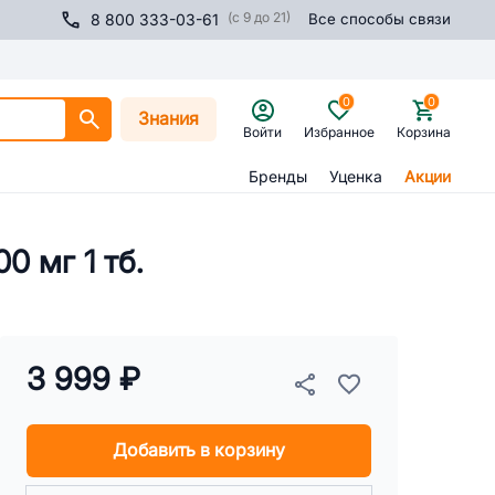
(с 9 до 21)
8 800 333-03-61
Все способы связи
0
0
Знания
Войти
Избранное
Корзина
Бренды
Уценка
Акции
0 мг 1 тб.
3 999 ₽
Добавить в корзину