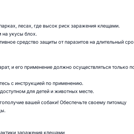
 парках, лесах, где высок риск заражения клещами.
 на укусы блох.
тивное средство защиты от паразитов на длительный сро
арат, и его применение должно осуществляться только п
есь с инструкцией по применению.
едоступном для детей и животных месте.
лагополучие вашей собаки! Обеспечьте своему питомцу
цы.
лактики заражения клещами