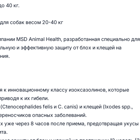
о 40 кг.
 для собак весом 20-40 кг
мпании MSD Animal Health, разработанная специально для
ельную и эффективную защиту от блох и клещей на
ния.
я к инновационному классу изоксазолинов, которые
риводя к их гибели.
tenocephalides felis и C. canis) и клещей (Ixodes spp.,
 переносчиков опасных заболеваний.
ох уже через 8 часов после приема, предотвращая укусы
та.