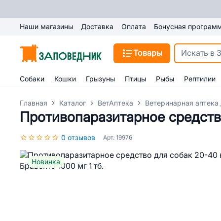
Наши магазины
Доставка
Оплата
Бонусная програм
Товары
Собаки
Кошки
Грызуны
Птицы
Рыбы
Рептилии
Главная
Каталог
ВетАптека
Ветеринарная аптека 
Противопаразитарное средство
0 отзывов
Арт. 19976
Новинка