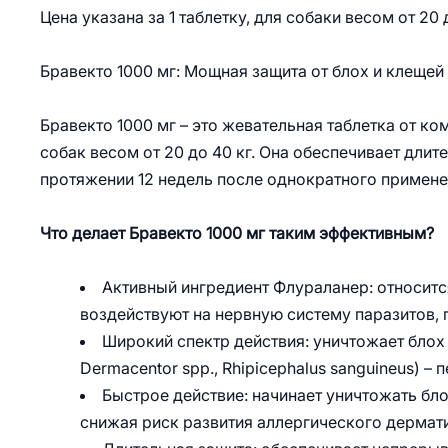
Цена указана за 1 таблетку, для собаки весом от 20 д
Бравекто 1000 мг: Мощная защита от блох и клещей
Бравекто 1000 мг – это жевательная таблетка от ко
собак весом от 20 до 40 кг. Она обеспечивает длит
протяжении 12 недель после однократного примене
Что делает Бравекто 1000 мг таким эффективным?
Активный ингредиент Флураланер: относитс
воздействуют на нервную систему паразитов, п
Широкий спектр действия: уничтожает блох (C
Dermacentor spp., Rhipicephalus sanguineus) –
Быстрое действие: начинает уничтожать бл
снижая риск развития аллергического дермати