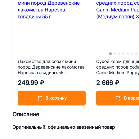
Лакомство для собак мини
Сухой корм для ще
пород Деревенские лакомства
средних пород соба
Нарезка говядины 55 г
Canin Medium Pupp
паппи) 3 кг
249.99 ₽
2 666 ₽
В корзину
В корз
Описание
Оригинальный, официально ввезенный товар