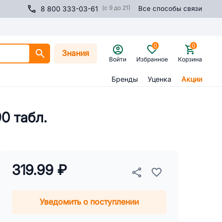
(с 9 до 21)
8 800 333-03-61
Все способы связи
0
0
Знания
Войти
Избранное
Корзина
Бренды
Уценка
Акции
0 табл.
319.99 ₽
Уведомить о поступлении