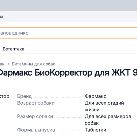
ма
Ветаптека
ак
Витамины для собак
Фармакс БиоКорректор для ЖКТ 9
Бренд
Фармакс
Возраст собаки
Для всех стадий
жизни
Размер собаки
Для всех размеров
собак
Форма выпуска
Таблетки