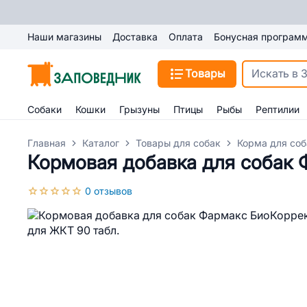
Наши магазины
Доставка
Оплата
Бонусная програм
Товары
Собаки
Кошки
Грызуны
Птицы
Рыбы
Рептилии
Главная
Каталог
Товары для собак
Корма для соб
Кормовая добавка для собак 
0 отзывов