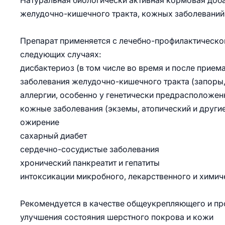
Натуральная биологически активная кормовая доба
желудочно-кишечного тракта, кожных заболеваний 
Препарат применяется с лечебно-профилактической
следующих случаях:
дисбактериоз (в том числе во время и после прием
заболевания желудочно-кишечного тракта (запоры,
аллергии, особенно у генетически предрасположе
кожные заболевания (экземы, атопический и други
ожирение
сахарный диабет
сердечно-сосудистые заболевания
хронический панкреатит и гепатиты
интоксикации микробного, лекарственного и хими
Рекомендуется в качестве общеукрепляющего и пр
улучшения состояния шерстного покрова и кожи