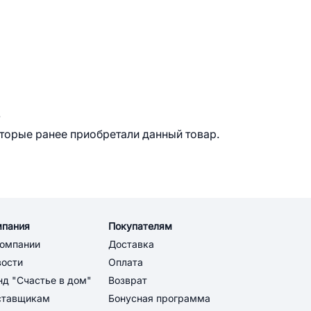
.
оторые ранее приобретали данный товар.
мпания
Покупателям
компании
Доставка
вости
Оплата
д "Счастье в дом"
Возврат
ставщикам
Бонусная программа