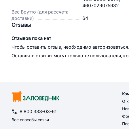
4607029075932
Вес Брутто (для рассчета
доставки)
64
Отзывы
Отзывов пока нет
Чтобы оставить отзыв, необходимо авторизоваться
Оставлять отзывы могут только те пользователи, к
Ко
О 
Но
8 800 333-03-61
Фон
Все способы связи
По