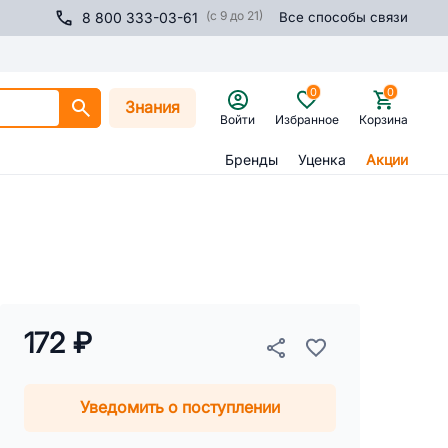
(с 9 до 21)
8 800 333-03-61
Все способы связи
0
0
Знания
Войти
Избранное
Корзина
Бренды
Уценка
Акции
172 ₽
Уведомить о поступлении