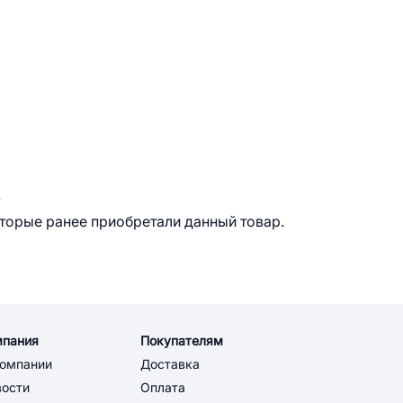
.
оторые ранее приобретали данный товар.
мпания
Покупателям
компании
Доставка
вости
Оплата