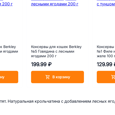
к Berkley
Консервы для кошек Berkley
Консервы 
и ягодами
№5 Говядина с лесными
№1 Филе и
ягодами 200 г
желе 100 
199.99 ₽
129.99 
ину
В корзину
ят. Натуральная крольчатина с добавлением лесных яго