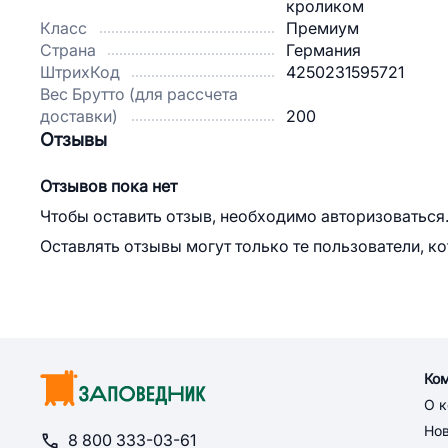
кроликом
Класс
Премиум
Страна
Германия
ШтрихКод
4250231595721
Вес Брутто (для рассчета
доставки)
200
Отзывы
Отзывов пока нет
Чтобы оставить отзыв, необходимо авторизоваться
Оставлять отзывы могут только те пользователи, к
Ко
О 
Но
8 800 333-03-61