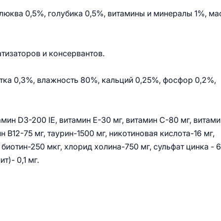
клюква 0,5%, голубика 0,5%, витамины и минералы 1%, ма
тизаторов и консервантов.
атка 0,3%, влажность 80%, кальций 0,25%, фосфор 0,2%,
тамин D3-200 IE, витамин E-30 мг, витамин C-80 мг, витам
ин B12-75 мг, таурин-1500 мг, никотиновая кислота-16 мг,
 биотин-250 мкг, хлорид холина-750 мг, сульфат цинка - 
т)- 0,1 мг.