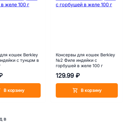
для кошек Berkley
Консервы для кошек Berkley
ндейки с тунцом в
№2 Филе индейки с
г
горбушей в желе 100 г
₽
129.99 ₽
В корзину
В корзину
д в