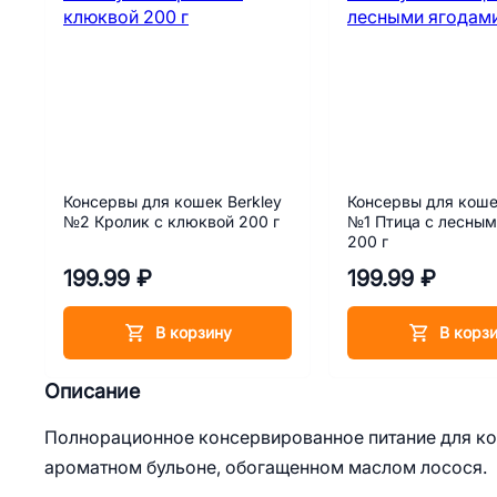
Консервы для кошек Berkley
Консервы для коше
№2 Кролик с клюквой 200 г
№1 Птица с лесным
200 г
199.99 ₽
199.99 ₽
В корзину
В корз
Описание
Полнорационное консервированное питание для кот
ароматном бульоне, обогащенном маслом лосося.