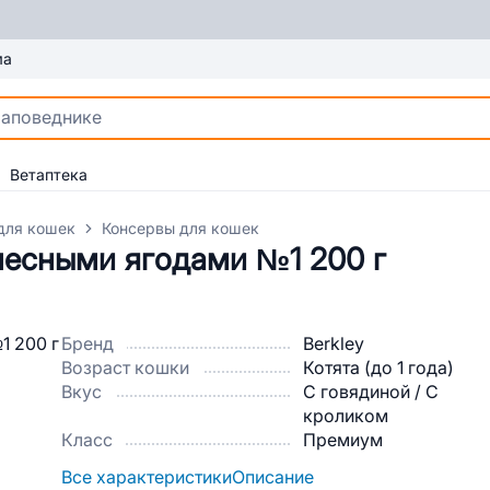
ма
Ветаптека
для кошек
Консервы для кошек
 лесными ягодами №1 200 г
Бренд
Berkley
Возраст кошки
Котята (до 1 года)
Вкус
С говядиной / С
кроликом
Класс
Премиум
Все характеристики
Описание