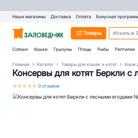
Наши магазины
Доставка
Оплата
Бонусная програм
Товары
Собаки
Кошки
Грызуны
Птицы
Рыбы
Рептилии
Главная
Каталог
Товары для кошек и котят
Корм 
Консервы для котят Беркли с
0 отзывов