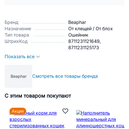
Бренд
Beaphar
Назначение
От клещей / От блох
Тип товара
Ошейник
ШтрихКод
8711231121649,
8711231125173
Показать все
Смотреть все товары бренда
Beaphar
С этим товаром покупают
Акция