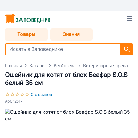
Товары
Знания
Главная
Каталог
ВетАптека
Ветеринарные препараты
Ошейник для котят от блох Беафар S.O.S
белый 35 см
0 отзывов
Арт. 12517